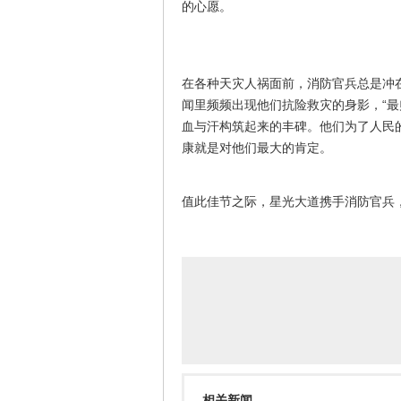
的心愿。
在各种天灾人祸面前，消防官兵总是冲
闻里频频出现他们抗险救灾的身影，“最
血与汗构筑起来的丰碑。他们为了人民
康就是对他们最大的肯定。
值此佳节之际，星光大道携手消防官兵
相关新闻