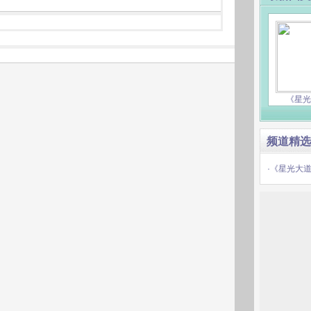
《星光
频道精选
·《星光大