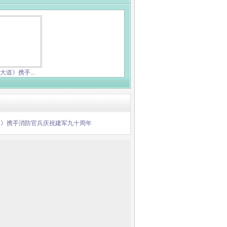
大道》携手...
道》携手消防官兵庆祝建军九十周年