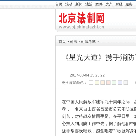
首页
|
滚动
|
新闻
|
法治
|
案件
|
房产
|
财经
|
服务
|
首页
>
司法
>
司法考试
>
《星光大道》携手消防
2017-08-04 15:23:22
更换背景颜色：
在中国人民解放军建军九十周年之际，
孝，一名来自山西省吕梁市公安消防支
刻苦，对待战友情同手足。在平日里，
心投入到消防工作中去，据了解他们中
还非常喜欢唱歌，感觉唱着军歌就浑身