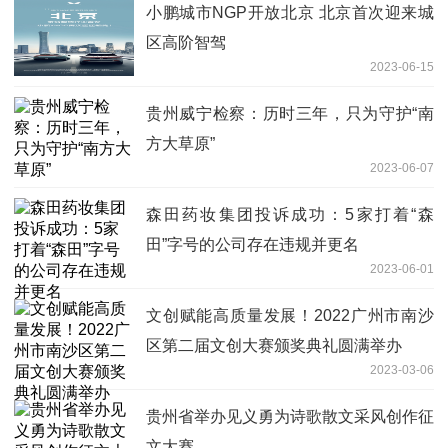
小鹏城市NGP开放北京 北京首次迎来城
区高阶智驾
2023-06-15
贵州威宁检察：历时三年，只为守护“南
方大草原”
2023-06-07
森田药妆集团投诉成功：5家打着“森
田”字号的公司存在违规并更名
2023-06-01
文创赋能高质量发展！2022广州市南沙
区第二届文创大赛颁奖典礼圆满举办
2023-03-06
贵州省举办见义勇为诗歌散文采风创作征
文大赛