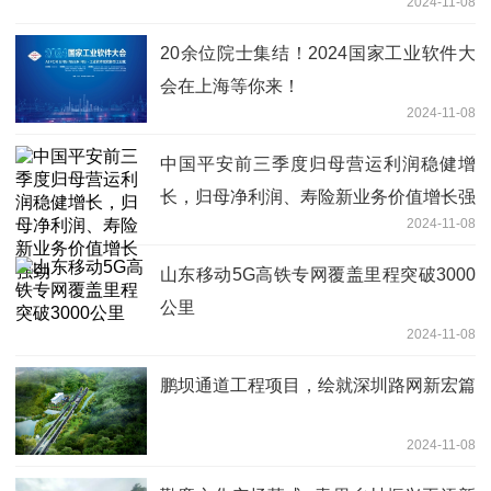
2024-11-08
20余位院士集结！2024国家工业软件大
会在上海等你来！
2024-11-08
中国平安前三季度归母营运利润稳健增
长，归母净利润、寿险新业务价值增长强
2024-11-08
劲
山东移动5G高铁专网覆盖里程突破3000
公里
2024-11-08
鹏坝通道工程项目，绘就深圳路网新宏篇
2024-11-08