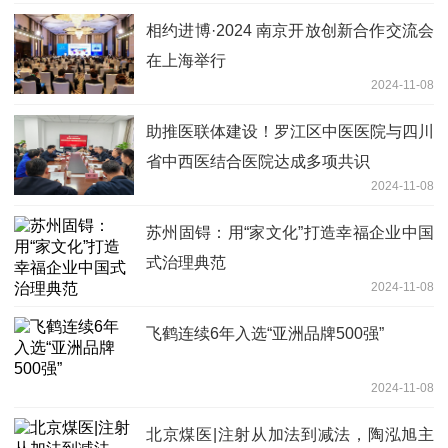
相约进博·2024 南京开放创新合作交流会
在上海举行
2024-11-08
助推医联体建设！罗江区中医医院与四川
省中西医结合医院达成多项共识
2024-11-08
苏州固锝：用“家文化”打造幸福企业中国
式治理典范
2024-11-08
飞鹤连续6年入选“亚洲品牌500强”
2024-11-08
北京煤医|注射从加法到减法，陶泓旭主