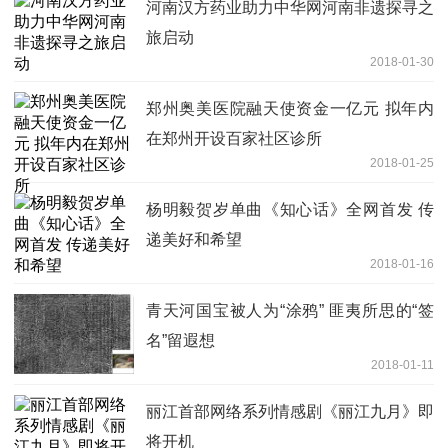
河南汉方药业助力中华网河南非遗探寻之
旅启动
2018-01-30
郑州奥美医院融天使资金一亿元 拟年内
在郑州开设百家社区诊所
2018-01-25
杨明毅贺岁单曲《知心话》全网首发 传
递美好和希望
2018-01-16
青天河国宝被人为“涂鸦” 匪夷所思的“签
名”留遐想
2018-01-11
丽江首部网络系列情感剧《丽江九月》即
将开机