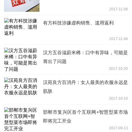
2017-11-06
有方科技涉嫌虚构销售、滥用返利
2017-11-06
汉方五谷滋蔚米稀：口中有异味，可能是
胃出了问题
2017-10-20
汉苑良方百消丹：女人最美的衣服永远是
肌肤
2017-10-10
邯郸市复兴区首个互联网+智慧型菜市场
即将完工开业
2017-09-13