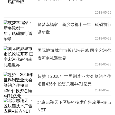
2018-05-29
筑梦幸福家：新乡绿都十一年，砥砺前行
谱华章
2018-05-29
国际旅游城市市长论坛开幕 国字宋河代
表河南礼遇世界
2018-05-28
超赞！2018年世界制造业大会签约合作
项目436个 投资总额4471亿元
2018-05-28
北京志翔天下区块链技术广告应用--转点
NET