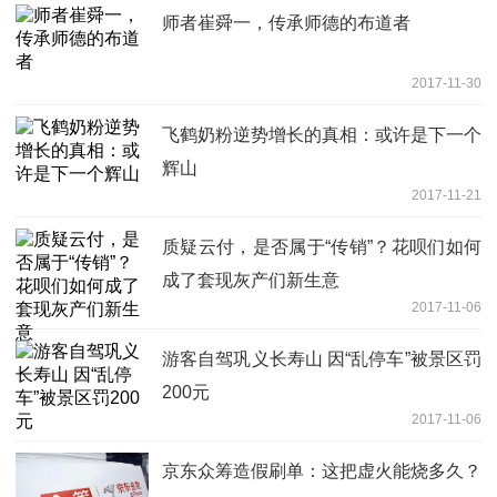
师者崔舜一，传承师德的布道者
2017-11-30
飞鹤奶粉逆势增长的真相：或许是下一个
辉山
2017-11-21
质疑云付，是否属于“传销”？花呗们如何
成了套现灰产们新生意
2017-11-06
游客自驾巩义长寿山 因“乱停车”被景区罚
200元
2017-11-06
京东众筹造假刷单：这把虚火能烧多久？