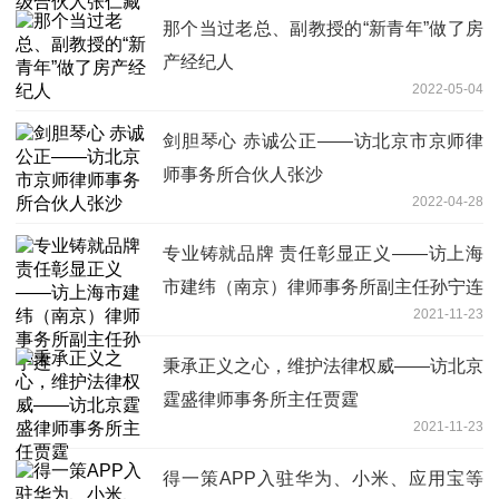
那个当过老总、副教授的“新青年”做了房
产经纪人
2022-05-04
剑胆琴心 赤诚公正——访北京市京师律
师事务所合伙人张沙
2022-04-28
专业铸就品牌 责任彰显正义——访上海
市建纬（南京）律师事务所副主任孙宁连
2021-11-23
秉承正义之心，维护法律权威——访北京
霆盛律师事务所主任贾霆
2021-11-23
得一策APP入驻华为、小米、应用宝等