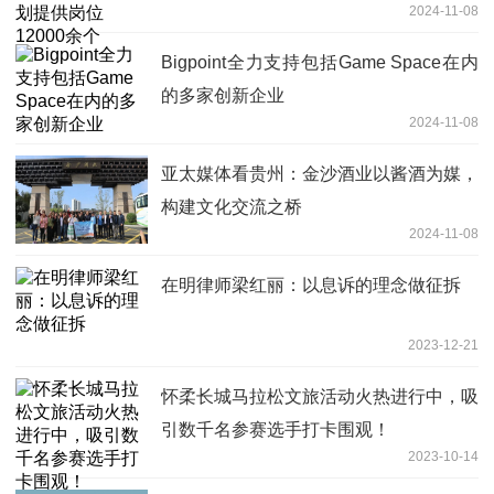
2024-11-08
Bigpoint全力支持包括Game Space在内
的多家创新企业
2024-11-08
亚太媒体看贵州：金沙酒业以酱酒为媒，
构建文化交流之桥
2024-11-08
在明律师梁红丽：以息诉的理念做征拆
2023-12-21
怀柔长城马拉松文旅活动火热进行中，吸
引数千名参赛选手打卡围观！
2023-10-14