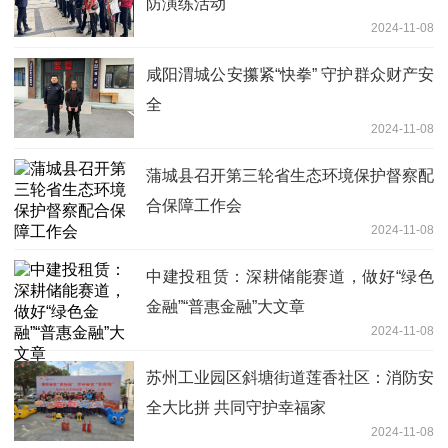
防演练活动
2024-11-08
咸阳渭城公安攥紧“快拳” 守护群众财产安
全
2024-11-08
蒲城县召开第三轮省生态环境保护督察配
合保障工作会
2024-11-08
中建投租赁：深耕储能赛道，做好“绿色
金融”“普惠金融”大文章
2024-11-08
苏州工业园区斜塘街道莲香社区：消防安
全大比拼 共同守护幸福家
2024-11-08