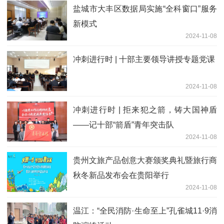
盐城市大丰区数据局实施“全科窗口”服务
新模式
2024-11-08
冲刺进行时 | 十部主要领导讲授专题党课
2024-11-08
冲刺进行时 | 拒来犯之箭，铸大国神盾
——记十部“箭盾”青年突击队
2024-11-08
贵州文旅产品创意大赛颁奖典礼暨旅行商
秋冬新品发布会在贵阳举行
2024-11-08
温江：“全民消防·生命至上”孔雀城11·9消