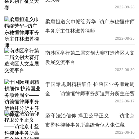
2022-09-28
柔肩担道义巾帽绽芳华--访广东穂恒律师
事务所主任林淑菁律师
2022-08-25
南沙区举行第二届文创大赛打造湾区人文
发展交流平台
2022-06-30
于国际规则精耕细作 护跨国业务顺遂周
全——访德恒律师事务所迪拜分所主任贾
2022-06-17
怀远
坚守法治信仰 捍卫公平正义——访北京
市盈科律师事务所高级合伙人张仁藏
2022-06-10