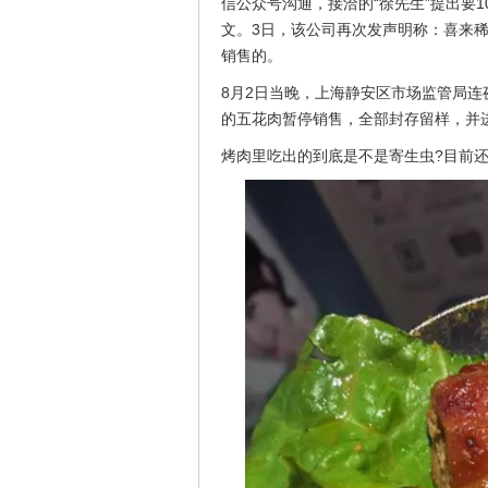
信公众号沟通，接洽的“徐先生”提出要
文。3日，该公司再次发声明称：喜来
销售的。
8月2日当晚，上海静安区市场监管局
的五花肉暂停销售，全部封存留样，并
烤肉里吃出的到底是不是寄生虫?目前