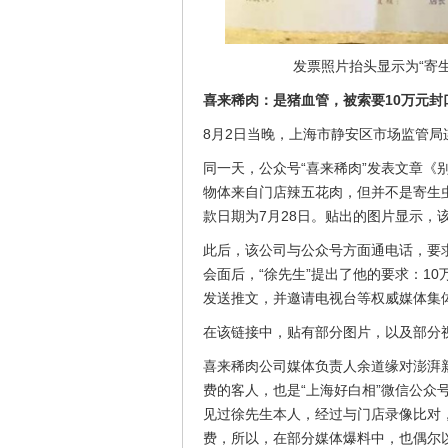
发票照片抬头显示为“寄生
喜来稀肉：是猪血管，被索要10万元封
8月2日当晚，上海市静安区市场监管
同一天，公众号“喜来稀肉”发表文章《
物体来自门店辣五花肉，但并不是寄生
款日期为7月28日。贴出的图片显示，
此后，该公司与公众号方面通电话，要
会面后，“徐先生”提出了他的要求：1
发送推文，并邀请电视台等权威媒体集
在该链接中，贴有部分图片，以及部分
喜来稀肉公司媒体负责人余道缘对澎湃新
费的客人，也是“上海好白相”微信公众
见过徐先生本人，经过与门店录像比对
费，所以，在部分媒体爆料中，也偶尔以