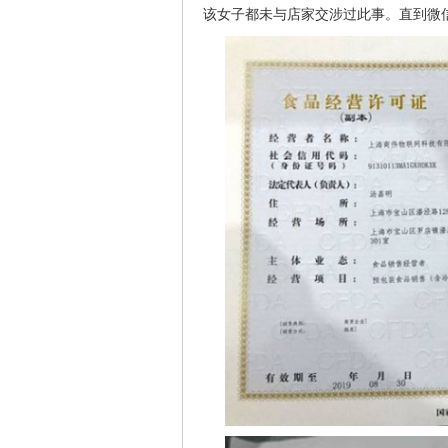
该女子都未与店家交涉过此事。直到微信