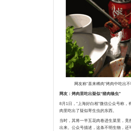
网友称“喜来稀肉”烤肉中吃出不
网友：烤肉里吃出疑似“猪肉绦虫”
8月1日，“上海好白相”微信公众号称，
肉里吃出了疑似寄生虫的东西。
当时，其将一半五花肉卷进生菜里，竟
出来。公众号描述，这条不明生物，还