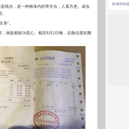
·新增营销场
称是线虫，是一种猪体内的寄生虫，人畜共患。成虫
定。
生兽”。
害，画面都较为恶心。截至8月2日晚，在微信朋友圈