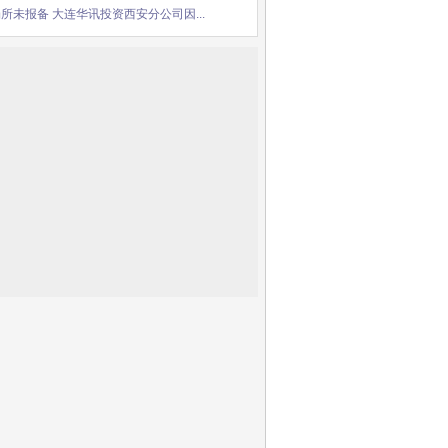
所未报备 大连华讯投资西安分公司因...