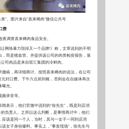
兽”。图片来自“喜来稀肉”微信公共号
口费
局连夜调查喜来稀肉食品安全。
别让网络暴力毁掉又一个品牌!》称，文章说到的不明
虫，而是猪血管。并提供该公司的肉类检疫报告，落
该公司肉品是来自双汇集团的冷鲜肉。
求撤稿，再详细商讨。按照喜来稀肉的说法，在公司
0万元封口费。下午六点前到账，否则会在自媒体再次
体曝光。
视频录音等。
闻表示，他们官微中说到的“徐先生”，既是到店消
号的负责人。之所以这么判断，是事情商讨中，他们
，应该是同一个人，当时，其与一女子一同到店消
该女子身份爆料。事实上，“事发现场”，徐先生与