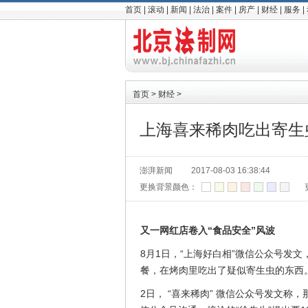
首页
|
滚动
|
新闻
|
法治
|
案件
|
房产
|
财经
|
服务
|
首页
>
财经
>
上海喜来稀肉吃出寄生
澎湃新闻
2017-08-03 16:38:44
更换背景颜色：
又一网红店卷入“食品安全”风波
8月1日，“上海好白相”微信公众号发
餐，在烤肉里吃出了疑似寄生虫的东西
2日， “喜来稀肉” 微信公众号发文