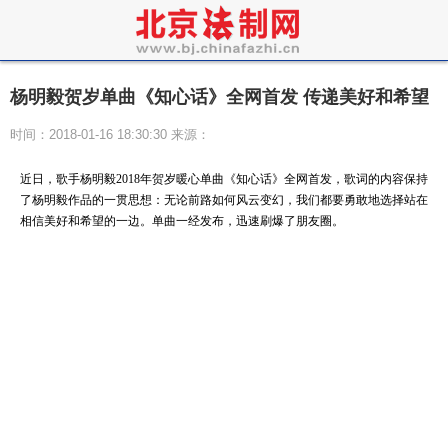
杨明毅贺岁单曲《知心话》全网首发 传递美好和希望
时间：2018-01-16 18:30:30 来源：
近日，歌手杨明毅2018年贺岁暖心单曲《知心话》全网首发，歌词的内容保持
了杨明毅作品的一贯思想：无论前路如何风云变幻，我们都要勇敢地选择站在
相信美好和希望的一边。单曲一经发布，迅速刷爆了朋友圈。