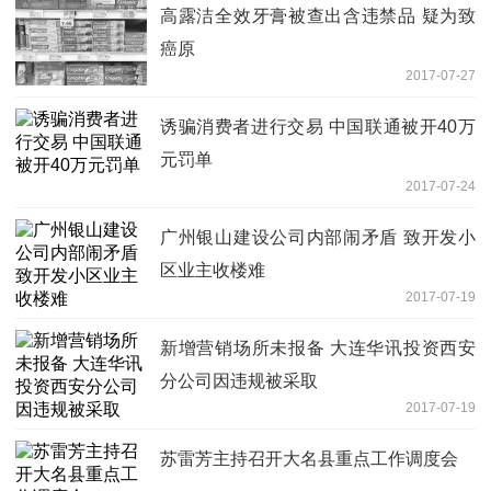
高露洁全效牙膏被查出含违禁品 疑为致
癌原
2017-07-27
诱骗消费者进行交易 中国联通被开40万
元罚单
2017-07-24
广州银山建设公司内部闹矛盾 致开发小
区业主收楼难
2017-07-19
新增营销场所未报备 大连华讯投资西安
分公司因违规被采取
2017-07-19
苏雷芳主持召开大名县重点工作调度会