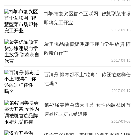
邯郸市复兴区首个互联网+智慧型菜市场
即将完工开业
2017-09-13
聚美优品颜值贷涉嫌违规向学生放贷 陈
欧亲自代言
2017-09-12
百消丹|排毒赶不上“吃毒”，你还敢这样任
性吗？
2017-09-12
第47届美博会盛大开幕 女性内调祛斑首
选品牌玉妍丸受追捧
2017-09-07