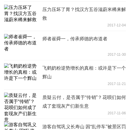
压力压坏了胃？找汉方五谷滋蔚米稀来解
救
2017-12-04
师者崔舜一，传承师德的布道者
2017-11-30
飞鹤奶粉逆势增长的真相：或许是下一个
辉山
2017-11-21
质疑云付，是否属于“传销”？花呗们如何
成了套现灰产们新生意
2017-11-06
游客自驾巩义长寿山 因“乱停车”被景区罚