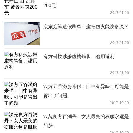
200元
2017-11-06
京东众筹造假刷单：这把虚火能烧多久？
2017-11-06
有方科技涉嫌虚构销售、滥用返利
2017-11-06
汉方五谷滋蔚米稀：口中有异味，可能是
胃出了问题
2017-10-20
汉苑良方百消丹：女人最美的衣服永远是
肌肤
2017-10-10