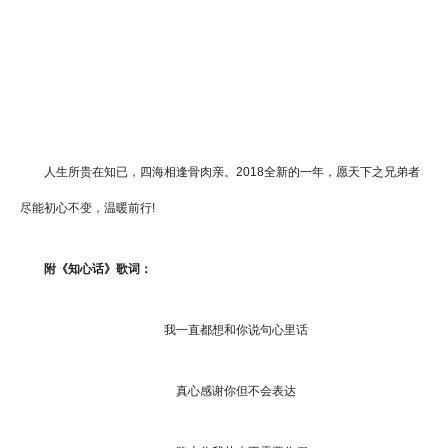
人生所贵在知已，四海相逢骨肉亲。2018全新的一年，愿天下之兄弟者
尽能初心不变，温暖前行!
附《知心话》歌词：
我一直都想和你说句心里话
真心感谢你但不会表达