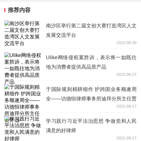
推荐内容
南沙区举行第二届文创大赛打造湾区人文
发展交流平台
2022-06-30
Ulike网络侵权案胜诉，表示将一如既往
地为消费者提供高品质产品
2022-06-27
于国际规则精耕细作 护跨国业务顺遂周
全——访德恒律师事务所迪拜分所主任贾
2022-06-17
怀远
学习践行习近平法治思想 争做党和人民
满意的好律师
2022-06-17