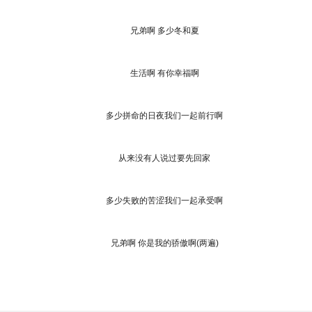
兄弟啊 多少冬和夏
生活啊 有你幸福啊
多少拼命的日夜我们一起前行啊
从来没有人说过要先回家
多少失败的苦涩我们一起承受啊
兄弟啊 你是我的骄傲啊(两遍)