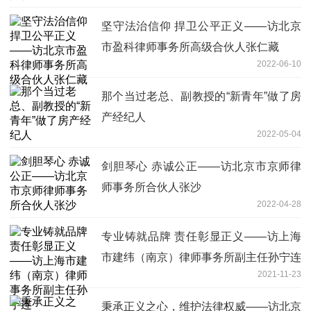
坚守法治信仰 捍卫公平正义——访北京
市盈科律师事务所高级合伙人张仁藏
2022-06-10
那个当过老总、副教授的“新青年”做了房
产经纪人
2022-05-04
剑胆琴心 赤诚公正——访北京市京师律
师事务所合伙人张沙
2022-04-28
专业铸就品牌 责任彰显正义——访上海
市建纬（南京）律师事务所副主任孙宁连
2021-11-23
秉承正义之心，维护法律权威——访北京