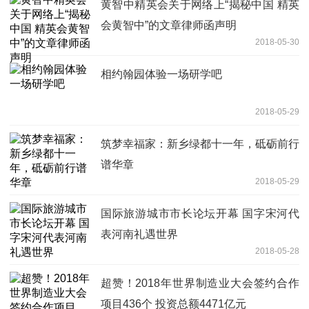
黄智中精英会关于网络上“揭秘中国 精英
会黄智中”的文章律师函声明
2018-05-30
相约翰园体验一场研学吧
2018-05-29
筑梦幸福家：新乡绿都十一年，砥砺前行
谱华章
2018-05-29
国际旅游城市市长论坛开幕 国字宋河代
表河南礼遇世界
2018-05-28
超赞！2018年世界制造业大会签约合作
项目436个 投资总额4471亿元