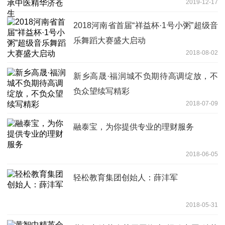
2019-12-17
2018河南省首届“祥益杯·1号小粥”超级音
乐舞蹈大赛盛大启动
2018-08-02
新乡高晟·福润城不负期待高调绽放，不
负众望续写精彩
2018-07-09
融泰宝，为你提供专业的理财服务
2018-06-05
轻松教育集团创始人：薛沣军
2018-05-31