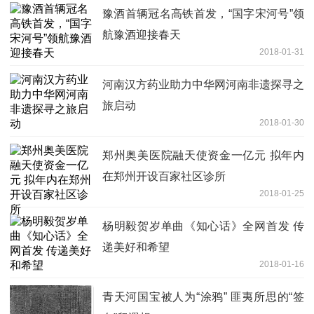
豫酒首辆冠名高铁首发，“国字宋河号”领
航豫酒迎接春天
2018-01-31
河南汉方药业助力中华网河南非遗探寻之
旅启动
2018-01-30
郑州奥美医院融天使资金一亿元 拟年内
在郑州开设百家社区诊所
2018-01-25
杨明毅贺岁单曲《知心话》全网首发 传
递美好和希望
2018-01-16
青天河国宝被人为“涂鸦” 匪夷所思的“签