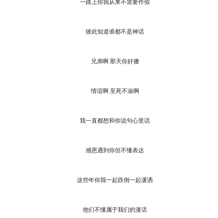
一路上你我从来不需要作假
彼此知道谁都不是神话
兄弟啊 那天你好傻
情谊啊 至死不渝啊
我一直都想和你说句心里话
感恩遇到你但不懂表达
这些年你我一起跌倒一起潇洒
他们不懂属于我们的漫话